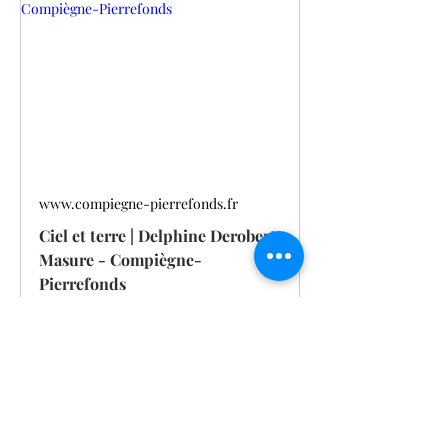
www.compiegne-pierrefonds.fr
Ciel et terre | Delphine Derobert
Masure - Compiègne-
Pierrefonds
FMAPIC060V50PENL