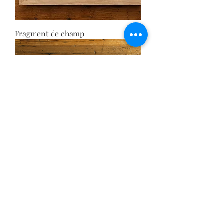
Fragment de champ
Fragment de marais salants